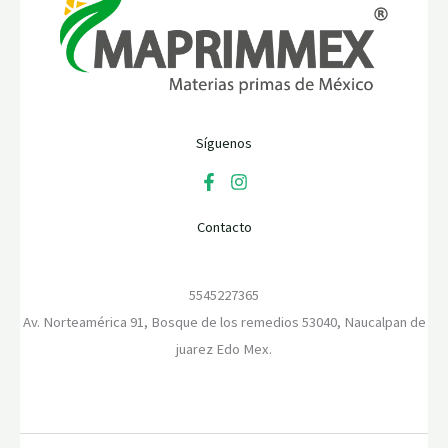
Síguenos
Contacto
5545227365
Av. Norteamérica 91, Bosque de los remedios 53040, Naucalpan de
juarez Edo Mex.