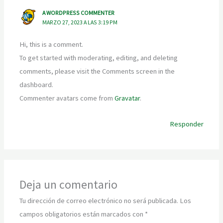
A WORDPRESS COMMENTER
MARZO 27, 2023 A LAS 3:19 PM
Hi, this is a comment.
To get started with moderating, editing, and deleting
comments, please visit the Comments screen in the
dashboard.
Commenter avatars come from
Gravatar
.
Responder
Deja un comentario
Tu dirección de correo electrónico no será publicada.
Los
campos obligatorios están marcados con
*