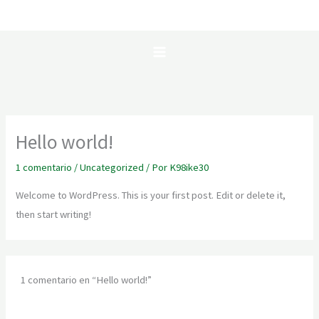
Ir
al
contenido
Hello world!
1 comentario
/
Uncategorized
/ Por
K98ike30
Welcome to WordPress. This is your first post. Edit or delete it,
then start writing!
1 comentario en “Hello world!”